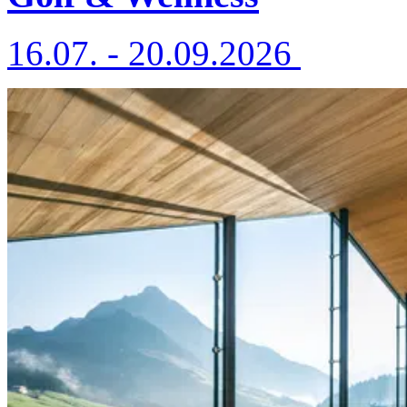
16.07. - 20.09.2026