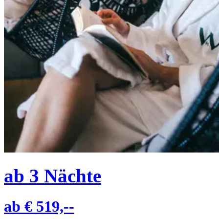
ab
3
Nächte
ab
€ 519,--