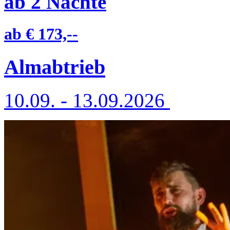
ab
2
Nächte
ab
€ 173,--
Almabtrieb
10.09. - 13.09.2026