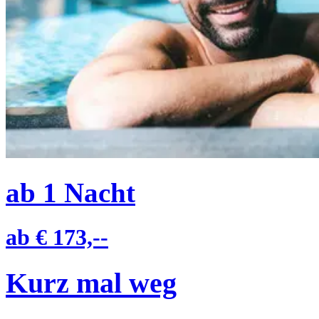
ab
1
Nacht
ab
€ 173,--
Kurz mal weg