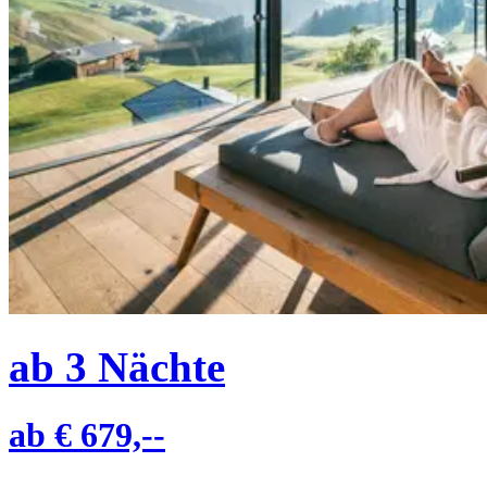
ab
3
Nächte
ab
€ 679,--