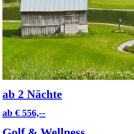
ab
2
Nächte
ab
€ 556,--
Golf & Wellness